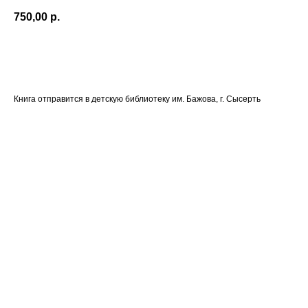
750,00
р.
Пожертвовать
Книга отправится в детскую библиотеку им. Бажова, г. Сысерть